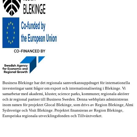
Business Blekinge har det regionala samverkansuppdraget för internationella
investeringar samt frågor om export och internationalisering i Blekinge. Vi
samarbetar med akademi, kluster, science parks, kommuner, regionala aktörer
och är regional partner till Business Sweden. Denna webbplats administreras
inom ramen för projektet Glocal Blekinge, som drivs av Region Blekinge, Almi
Sydsverige och Visit Blekinge. Projektet finansieras av Region Blekinge,
Europeiska regionala utvecklingsfonden och Tillväxtverket.