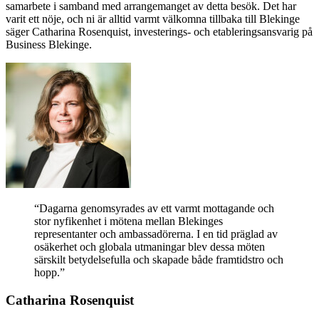
samarbete i samband med arrangemanget av detta besök. Det har
varit ett nöje, och ni är alltid varmt välkomna tillbaka till Blekinge
säger Catharina Rosenquist, investerings- och etableringsansvarig på
Business Blekinge.
“Dagarna genomsyrades av ett varmt mottagande och
stor nyfikenhet i mötena mellan Blekinges
representanter och ambassadörerna. I en tid präglad av
osäkerhet och globala utmaningar blev dessa möten
särskilt betydelsefulla och skapade både framtidstro och
hopp.”
Catharina Rosenquist