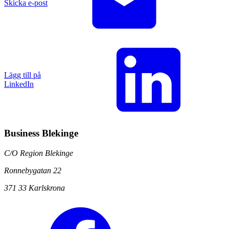
Skicka e-post
Lägg till på
LinkedIn
Business Blekinge
C/O Region Blekinge
Ronnebygatan 22
371 33 Karlskrona