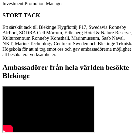
Investment Promotion Manager
STORT TACK
Ett särskilt tack till Blekinge Flygflottilj F17, Swedavia Ronneby
AirPort, SÖDRA Cell Mörrum, Eriksberg Hotel & Nature Reserve,
Kulturcentrum Ronneby Konsthall, Marinmuseum, Saab Naval,
NKT, Marine Technology Centre of Sweden och Blekinge Tekniska
Högskola för att ni tog emot oss och gav ambassadörerna möjlighet
att besöka era verksamheter.
Ambassadörer från hela världen besökte
Blekinge