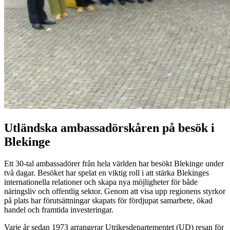
Utländska ambassadörskåren på besök i
Blekinge
Ett 30-tal ambassadörer från hela världen har besökt Blekinge under
två dagar. Besöket har spelat en viktig roll i att stärka Blekinges
internationella relationer och skapa nya möjligheter för både
näringsliv och offentlig sektor. Genom att visa upp regionens styrkor
på plats har förutsättningar skapats för fördjupat samarbete, ökad
handel och framtida investeringar.
Varje år sedan 1973 arrangerar Utrikesdepartementet (UD) resan för