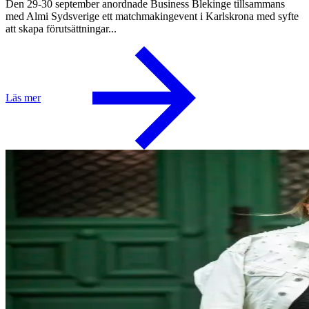
Den 29-30 september anordnade Business Blekinge tillsammans
med Almi Sydsverige ett matchmakingevent i Karlskrona med syfte
att skapa förutsättningar...
Läs mer