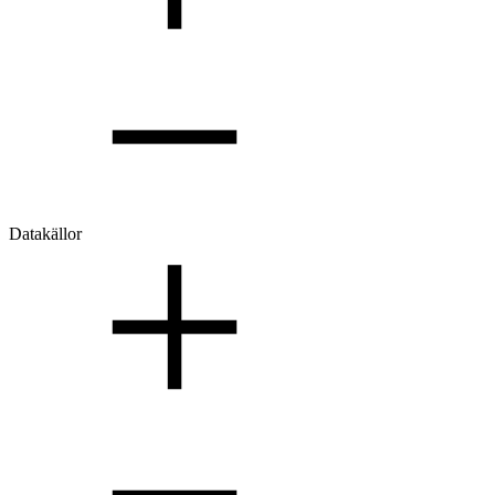
Datakällor