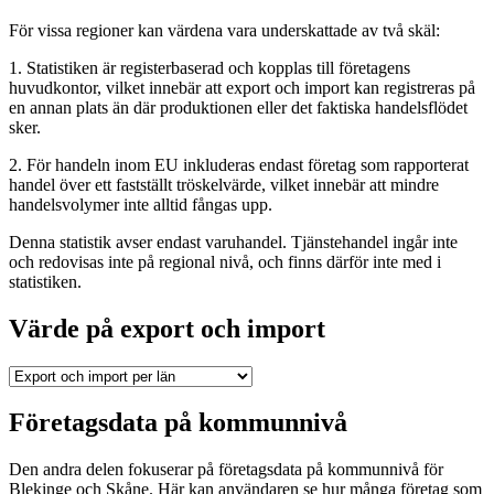
För vissa regioner kan värdena vara underskattade av två skäl:
1. Statistiken är registerbaserad och kopplas till företagens
huvudkontor, vilket innebär att export och import kan registreras på
en annan plats än där produktionen eller det faktiska handelsflödet
sker.
2. För handeln inom EU inkluderas endast företag som rapporterat
handel över ett fastställt tröskelvärde, vilket innebär att mindre
handelsvolymer inte alltid fångas upp.
Denna statistik avser endast varuhandel. Tjänstehandel ingår inte
och redovisas inte på regional nivå, och finns därför inte med i
statistiken.
Värde på export och import
Företagsdata på kommunnivå
Den andra delen fokuserar på företagsdata på kommunnivå för
Blekinge och Skåne. Här kan användaren se hur många företag som