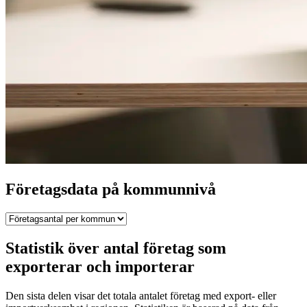
Företagsdata på kommunnivå
Statistik över antal företag som
exporterar och importerar
Den sista delen visar det totala antalet företag med export- eller