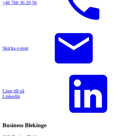
+46 766 36 29 56
Skicka e-post
Lägg till på
LinkedIn
Business Blekinge