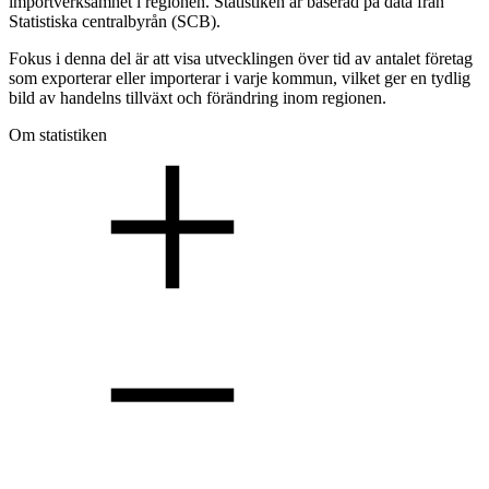
importverksamhet i regionen. Statistiken är baserad på data från
Statistiska centralbyrån (SCB).
Fokus i denna del är att visa utvecklingen över tid av antalet företag
som exporterar eller importerar i varje kommun, vilket ger en tydlig
bild av handelns tillväxt och förändring inom regionen.
Om statistiken