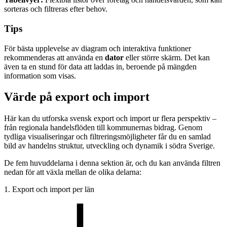
sorteras och filtreras efter behov.
Tips
För bästa upplevelse av diagram och interaktiva funktioner
rekommenderas att använda en
dator
eller större skärm. Det kan
även ta en stund för data att laddas in, beroende på mängden
information som visas.
Värde på export och import
Här kan du utforska svensk export och import ur flera perspektiv –
från regionala handelsflöden till kommunernas bidrag. Genom
tydliga visualiseringar och filtreringsmöjligheter får du en samlad
bild av handelns struktur, utveckling och dynamik i södra Sverige.
De fem huvuddelarna i denna sektion är, och du kan använda filtren
nedan för att växla mellan de olika delarna:
1. Export och import per län