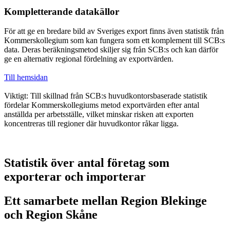
Kompletterande datakällor
För att ge en bredare bild av Sveriges export finns även statistik från
Kommerskollegium som kan fungera som ett komplement till SCB:s
data. Deras beräkningsmetod skiljer sig från SCB:s och kan därför
ge en alternativ regional fördelning av exportvärden.
Till hemsidan
Viktigt: Till skillnad från SCB:s huvudkontorsbaserade statistik
fördelar Kommerskollegiums metod exportvärden efter antal
anställda per arbetsställe, vilket minskar risken att exporten
koncentreras till regioner där huvudkontor råkar ligga.
Statistik över antal företag som
exporterar och importerar
Ett samarbete mellan Region Blekinge
och Region Skåne