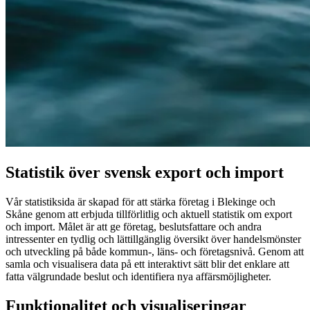
Statistik över svensk export och import
Vår statistiksida är skapad för att stärka företag i Blekinge och
Skåne genom att erbjuda tillförlitlig och aktuell statistik om export
och import. Målet är att ge företag, beslutsfattare och andra
intressenter en tydlig och lättillgänglig översikt över handelsmönster
och utveckling på både kommun-, läns- och företagsnivå. Genom att
samla och visualisera data på ett interaktivt sätt blir det enklare att
fatta välgrundade beslut och identifiera nya affärsmöjligheter.
Funktionalitet och visualiseringar