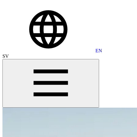
EN
SV
Grow Global