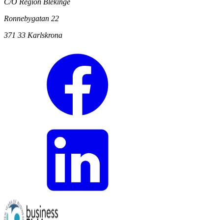
C/O Region Blekinge
Ronnebygatan 22
371 33 Karlskrona