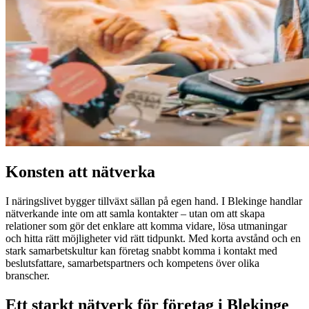
Konsten att nätverka
I näringslivet bygger tillväxt sällan på egen hand. I Blekinge handlar
nätverkande inte om att samla kontakter – utan om att skapa
relationer som gör det enklare att komma vidare, lösa utmaningar
och hitta rätt möjligheter vid rätt tidpunkt. Med korta avstånd och en
stark samarbetskultur kan företag snabbt komma i kontakt med
beslutsfattare, samarbetspartners och kompetens över olika
branscher.
Ett starkt nätverk för företag i Blekinge