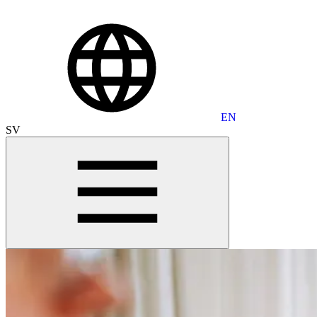
EN
SV