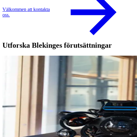
Välkommen att kontakta
oss.
Utforska Blekinges förutsättningar