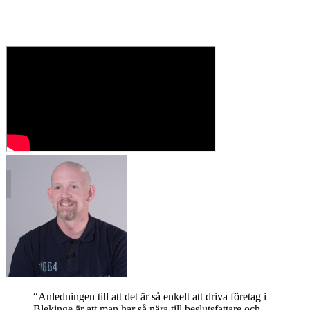
“Anledningen till att det är så enkelt att driva företag i
Blekinge är att man har så nära till beslutsfattare och