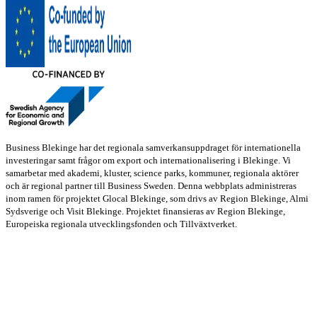
Business Blekinge har det regionala samverkansuppdraget för internationella
investeringar samt frågor om export och internationalisering i Blekinge. Vi
samarbetar med akademi, kluster, science parks, kommuner, regionala aktörer
och är regional partner till Business Sweden. Denna webbplats administreras
inom ramen för projektet Glocal Blekinge, som drivs av Region Blekinge, Almi
Sydsverige och Visit Blekinge. Projektet finansieras av Region Blekinge,
Europeiska regionala utvecklingsfonden och Tillväxtverket.