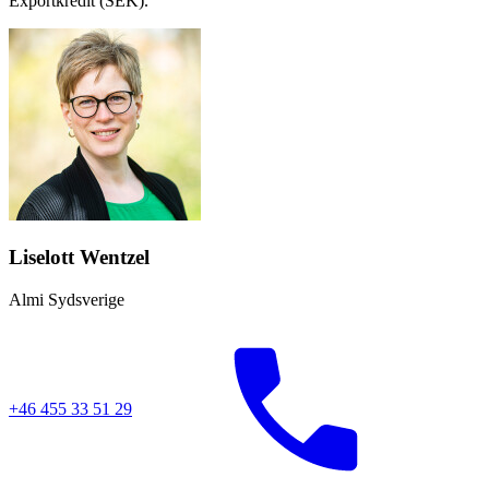
Exportkredit (SEK).
Liselott Wentzel
Almi Sydsverige
+46 455 33 51 29