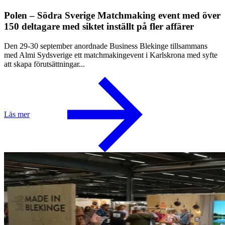
Polen – Södra Sverige Matchmaking event med över
150 deltagare med siktet inställt på fler affärer
Den 29-30 september anordnade Business Blekinge tillsammans
med Almi Sydsverige ett matchmakingevent i Karlskrona med syfte
att skapa förutsättningar...
Läs mer