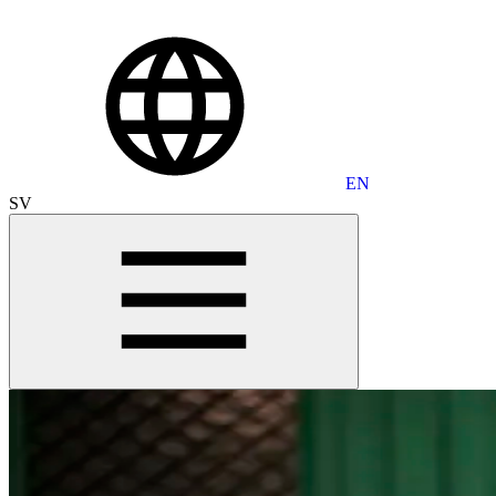
EN
SV