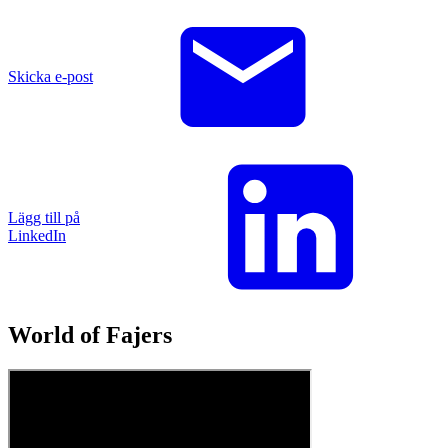
Skicka e-post
Lägg till på
LinkedIn
World of Fajers