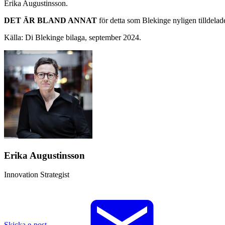
Erika Augustinsson.
DET ÄR BLAND ANNAT
för detta som Blekinge nyligen tilldela
Källa: Di Blekinge bilaga, september 2024.
Erika Augustinsson
Innovation Strategist
Skicka e-post