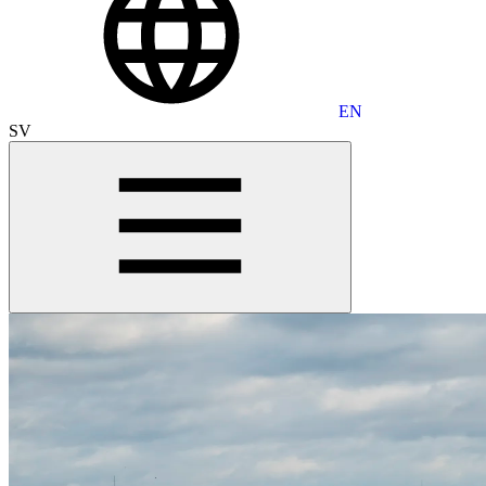
EN
SV