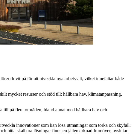
er drivit på för att utveckla nya arbetssätt, vilket innefattar både
ilt mycket resurser och stöd till: hållbara hav, klimatanpassning,
lpa till på flera områden, bland annat med hållbara hav och
 utveckla innovationer som kan lösa utmaningar som torka och skyfall.
och hitta skalbara lösningar finns en jättemarknad framöver, avslutar